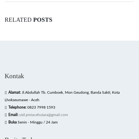
RELATED
POSTS
Kontak
Alamat:
Jl.Abdullah Tb. Cumboek, Mon Geudong, Banda Sakti, Kota
Lhokseumawe - Aceh
Telephone:
0823 7998 1593
Email:
utd.pmiacehutara@gmail.com
Buka
Senin - Minggu / 24 Jam